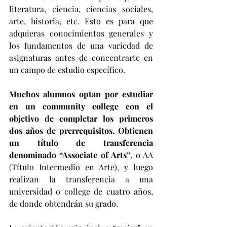
literatura, ciencia, ciencias sociales, 
arte, historia, etc. Esto es para que 
adquieras conocimientos generales y 
los fundamentos de una variedad de 
asignaturas antes de concentrarte en 
un campo de estudio específico.
Muchos alumnos optan por estudiar 
en un community college con el 
objetivo de completar los primeros 
dos años de prerrequisitos. Obtienen 
un título de transferencia 
denominado “Associate of Arts”
, o AA 
(Título Intermedio en Arte), y luego 
realizan la transferencia a una 
universidad o college de cuatro años, 
de donde obtendrán su grado.