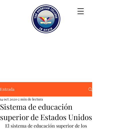
Keiser University
Contacto
Blog
Colaboradores
FAQ
Entrada
14 oct 2020
2 min de lectura
Sistema de educación
superior de Estados Unidos
El sistema de educación superior de los 