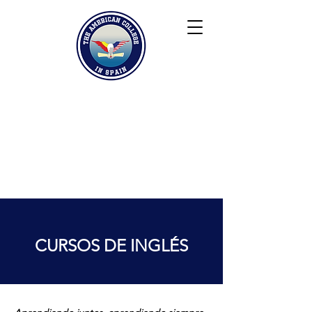
Keiser University
Contacto
Blog
Colaboradores
FAQ
CURSOS DE INGLÉS