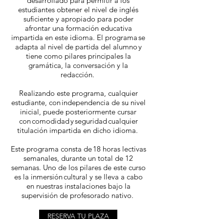
desarrollado para permitir a los
estudiantes obtener el nivel de inglés
suficiente y apropiado para poder
afrontar una formación educativa
impartida en este idioma. El programa se
adapta al nivel de partida del alumno y
tiene como pilares principales la
gramática, la conversación y la
redacción.
Realizando este programa, cualquier
estudiante, con independencia de su nivel
inicial, puede posteriormente cursar
con comodidad y seguridad cualquier
titulación impartida en dicho idioma.
Este programa consta de 18 horas lectivas
semanales, durante un total de 12
semanas. Uno de los pilares de este curso
es la inmersión cultural y se lleva a cabo
en nuestras instalaciones bajo la
supervisión de profesorado nativo.
RESERVA TU PLAZA