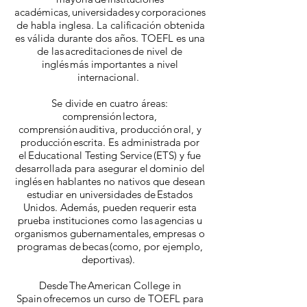
académicas, universidades y corporaciones
de habla inglesa. La calificación obtenida
es válida durante dos años. TOEFL es una
de las acreditaciones de nivel de
inglés más importantes a nivel
internacional.
Se divide en cuatro áreas:
comprensión lectora,
comprensión auditiva, producción oral, y
producción escrita. Es administrada por
el Educational Testing Service (ETS) y fue
desarrollada para asegurar el dominio del
inglés en hablantes no nativos que desean
estudiar en universidades de Estados
Unidos. Además, pueden requerir esta
prueba instituciones como las agencias u
organismos gubernamentales, empresas o
programas de becas (como, por ejemplo,
deportivas).
Desde The American College in
Spain ofrecemos un curso de TOEFL para