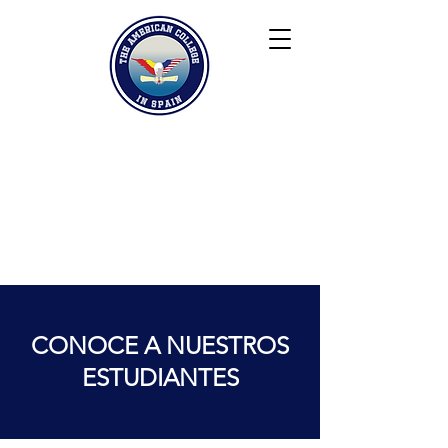
Keiser University
Contacto
Blog
Colaboradores
FAQ
CONOCE A NUESTROS
ESTUDIANTES