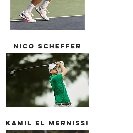
Nico Scheffer
kamil el mernissi