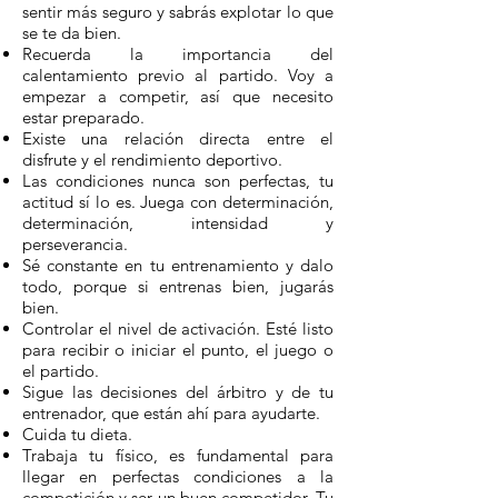
sentir más seguro y sabrás explotar lo que
se te da bien.
Recuerda la importancia del
calentamiento previo al partido. Voy a
empezar a competir, así que necesito
estar preparado.
Existe una relación directa entre el
disfrute y el rendimiento deportivo.
Las condiciones nunca son perfectas, tu
actitud sí lo es. Juega con determinación,
determinación, intensidad y
perseverancia.
Sé constante en tu entrenamiento y dalo
todo, porque si entrenas bien, jugarás
bien.
Controlar el nivel de activación. Esté listo
para recibir o iniciar el punto, el juego o
el partido.
Sigue las decisiones del árbitro y de tu
entrenador, que están ahí para ayudarte.
Cuida tu dieta.
Trabaja tu físico, es fundamental para
llegar en perfectas condiciones a la
competición y ser un buen competidor. Tu