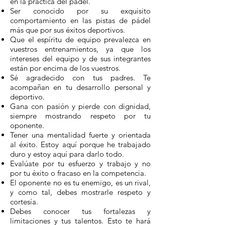
en la práctica del pádel.
Ser conocido por su exquisito
comportamiento en las pistas de pádel
más que por sus éxitos deportivos.
Que el espíritu de equipo prevalezca en
vuestros entrenamientos, ya que los
intereses del equipo y de sus integrantes
están por encima de los vuestros.
Sé agradecido con tus padres. Te
acompañan en tu desarrollo personal y
deportivo.
Gana con pasión y pierde con dignidad,
siempre mostrando respeto por tu
oponente.
Tener una mentalidad fuerte y orientada
al éxito. Estoy aquí porque he trabajado
duro y estoy aquí para darlo todo.
Evalúate por tu esfuerzo y trabajo y no
por tu éxito o fracaso en la competencia.
El oponente no es tu enemigo, es un rival,
y como tal, debes mostrarle respeto y
cortesía.
Debes conocer tus fortalezas y
limitaciones y tus talentos. Esto te hará