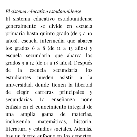
El sistema educativo estadounidense
El sistema educativo estadounidense 
generalmente se divide en escuela 
primaria hasta quinto grado (de 5 a 10 
años), escuela intermedia que abarca 
los grados 6 a 8 (de 11 a 13 años) y 
escuela secundaria que abarca los 
grados 9 a 12 (de 14 a 18 años). Después 
de la escuela secundaria, los 
estudiantes pueden asistir a la 
universidad, donde tienen la libertad 
de elegir carreras principales y 
secundarias. La enseñanza pone 
énfasis en el conocimiento integral de 
una amplia gama de materias, 
incluyendo matemáticas, historia, 
literatura y estudios sociales. Además, 
hay un fuerte enfoque en los deportes, 