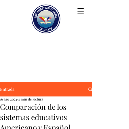
Keiser University
Contacto
Blog
Colaboradores
FAQ
Entrada
16 ago 2024
4 min de lectura
Comparación de los
sistemas educativos
Americano y Español