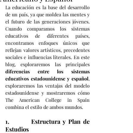
La educación es la base del desarrollo 
de un país, ya que moldea las mentes y 
el futuro de las generaciones jóvenes. 
Cuando comparamos los sistemas 
educativos de diferentes países, 
encontramos enfoques únicos que 
reflejan valores artísticos, precedentes 
sociales e influencias literales. En este 
blog, exploraremos las principales 
diferencias entre los sistemas 
educativos estadounidense y español
, 
exploraremos las ventajas del modelo 
estadounidense y mostraremos cómo 
The American College in Spain 
combina el estilo de ambos mundos.
1.        Estructura y Plan de 
Estudios