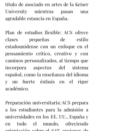
título de asociado en artes de la Keiser 
University mientras pasan una 
agradable estancia en España.
Plan de estudios flexible: ACS ofrece 
clases pequeñas de estilo 
estadounidense con un enfoque en el 
pensamiento crítico, creativo y con 
caminos personalizados, al tiempo que 
incorpora aspectos del sistema 
español, como la enseñanza del idioma 
y un fuerte énfasis en el rigor 
académico.
Preparación universitaria: ACS prepara 
a los estudiantes para la admisión a 
universidades en los EE. UU., España y 
en todo el mundo, ofreciendo 
orientación sobre el SAT, opciones de 