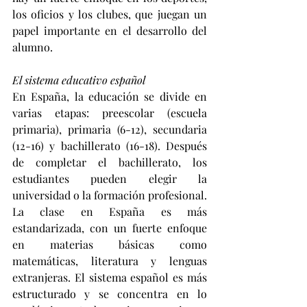
los oficios y los clubes, que juegan un 
papel importante en el desarrollo del 
alumno.
El sistema educativo español
En España, la educación se divide en 
varias etapas: preescolar (escuela 
primaria), primaria (6-12), secundaria 
(12-16) y bachillerato (16-18). Después 
de completar el bachillerato, los 
estudiantes pueden elegir la 
universidad o la formación profesional. 
La clase en España es más 
estandarizada, con un fuerte enfoque 
en materias básicas como 
matemáticas, literatura y lenguas 
extranjeras. El sistema español es más 
estructurado y se concentra en lo 