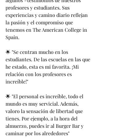
algunos 
#testimonios
 de nuestros 
profesores y estudiantes. Sus 
experiencias y camino diario reflejan 
la pasión y el compromiso que 
tenemos en The American College in 
Spain.
🌟 "Se centran mucho en los 
estudiantes. De las escuelas en las que 
he estado, esta es mi favorita. ¡Mi 
relación con los profesores es 
increíble!"
🌟 "El personal es increíble, todo el 
mundo es muy servicial. Además, 
valoro la sensación de libertad que 
tienes. Por ejemplo, a la hora del 
almuerzo, puedes ir al Burger Bar y 
caminar por los alrededores"