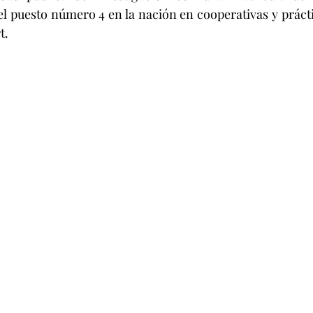
el puesto número 4 en la nación en cooperativas y prácti
t.