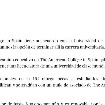
e in Spain tiene un acuerdo con la Universidad de C
umnos la opción de terminar allí la carrera universitaria.
camino educativo en The American College in Spain, ¡ah
tener una licenciatura de una universidad de clase mundi
acionales de la UC otorga becas a estudiantes de 
lifican y se gradúan con un título de asociado de The A
lor de hasta $ 15,000 por año y es renovable por la 