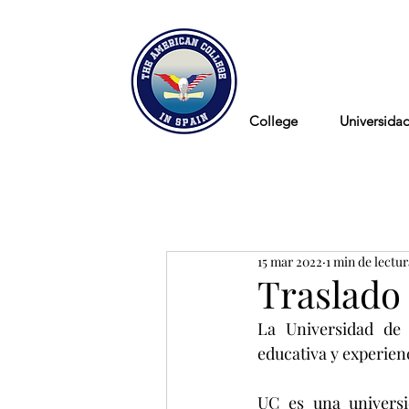
Blog
College
Universida
15 mar 2022
1 min de lectur
Traslado 
La Universidad de C
educativa y experien
UC es una universi