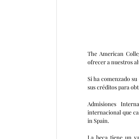
The American Colleg
ofrecer a nuestros al
Si ha comenzado su 
sus créditos para ob
Admisiones Intern
internacional que ca
in Spain.
La beca tiene un va