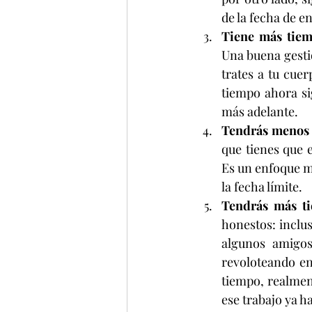
de la fecha de e
Una buena gestió
trates a tu cuer
tiempo ahora sig
más adelante.
Tendrás menos e
que tienes que 
Es un enfoque mu
la fecha límite.
Tendrás más ti
honestos: inclus
algunos amigos 
revoloteando en
tiempo, realmen
ese trabajo ya h