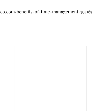
tco.com/benefits-of-time-management-793167