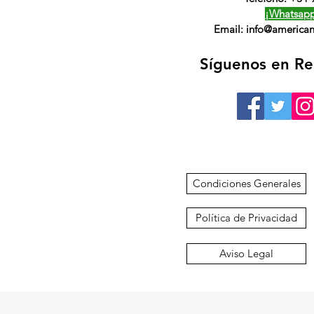
¡Whatsapp
Email:
info@american
Síguenos en Re
Condiciones Generales
Política de Privacidad
Aviso Legal