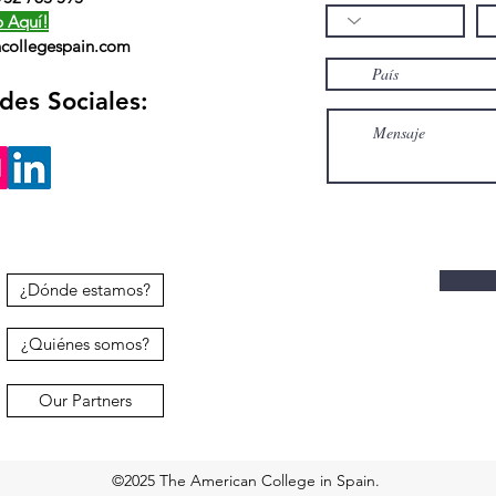
 Aquí!
collegespain.com
des Sociales:
¿Dónde estamos?
¿Quiénes somos?
Our Partners
©2025 The American College in Spain.