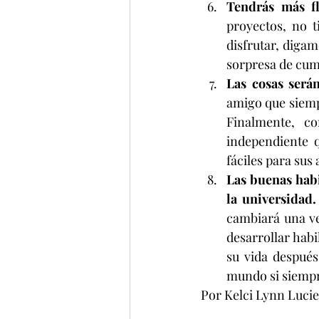
Tendrás más fl
proyectos, no t
disfrutar, digam
sorpresa de cum
Las cosas serán
amigo que siempr
Finalmente, co
independiente 
fáciles para sus
Las buenas habi
la universidad.
cambiará una ve
desarrollar habi
su vida después
mundo si siempre
Por Kelci Lynn Lucie