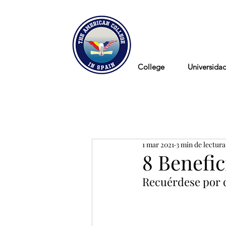
Blog
College
Universida
1 mar 2021
3 min de lectura
8 Benefi
Recuérdese por 