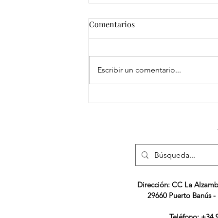
Comentarios
Escribir un comentario...
Beneficios de obtener un
título Universitario
Dirección: CC La Alzamb
29660 Puerto Banús -
Teléfono: +34 