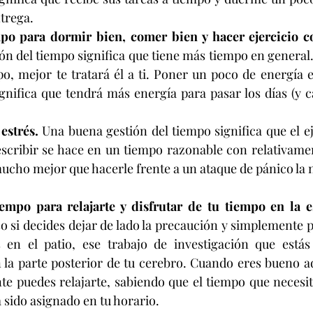
ntrega.
n del tiempo significa que tiene más tiempo en general.
po, mejor te tratará él a ti. Poner un poco de energía en
nifica que tendrá más energía para pasar los días (y ca
strés. 
Una buena gestión del tiempo significa que el eje
escribir se hace en un tiempo razonable con relativamen
cho mejor que hacerle frente a un ataque de pánico la n
empo para relajarte y disfrutar de tu tiempo en la e
o si decides dejar de lado la precaución y simplemente pa
en el patio, ese trabajo de investigación que estás 
 la parte posterior de tu cerebro. Cuando eres bueno a
te puedes relajarte, sabiendo que el tiempo que necesit
a sido asignado en tu horario.