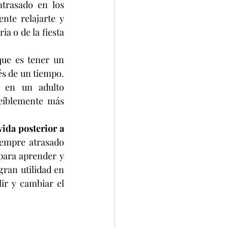
trasado en los 
nte relajarte y 
a o de la fiesta 
que es tener un 
s de un tiempo. 
 en un adulto 
eíblemente más 
ida posterior a 
iempre atrasado 
para aprender y 
ran utilidad en 
ir y cambiar el 