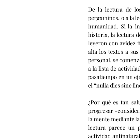
De la lectura de lo
pergaminos, o a la lec
humanidad. Si la in
historia, la lectura
leyeron con avidez f
alta los textos a sus
personal, se comenzó 
a la lista de activid
pasatiempo en un eje
el “nulla dies sine lin
¿Por qué es tan sal
progresar –considera 
la mente mediante la 
lectura parece un 
actividad antinatura