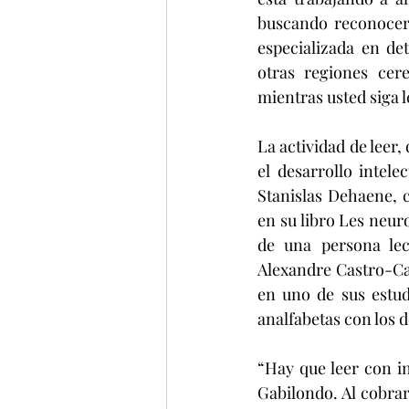
buscando reconocer 
especializada en det
otras regiones cer
mientras usted siga l
La actividad de leer,
el desarrollo intele
Stanislas Dehaene, c
en su libro Les neuro
de una persona lec
Alexandre Castro-Ca
en uno de sus estud
analfabetas con los d
“Hay que leer con in
Gabilondo. Al cobrar