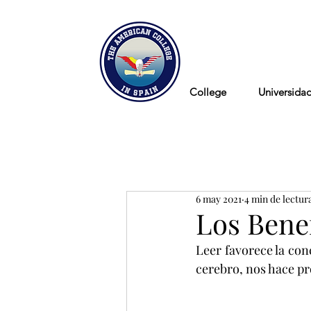
Blog
College
Universida
6 may 2021
4 min de lectur
Los Benef
Leer favorece la conc
cerebro, nos hace pro