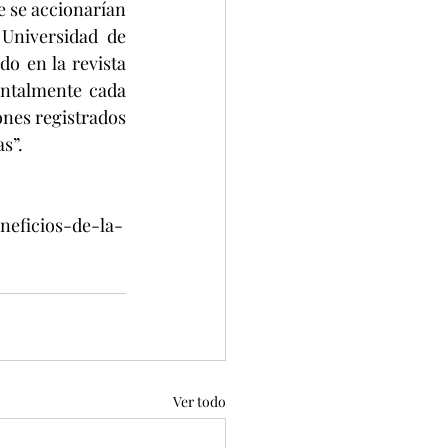
 se accionarían 
Universidad de 
o en la revista 
ntalmente cada 
nes registrados 
s”.
neficios-de-la-
Ver todo