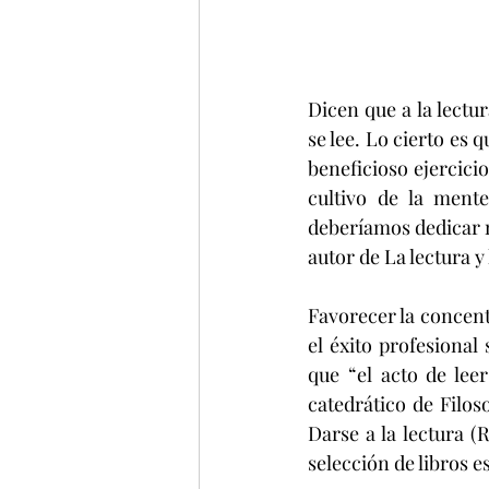
Dicen que a la lectur
se lee. Lo cierto es 
beneficioso ejercici
cultivo de la ment
deberíamos dedicar me
autor de La lectura y
Favorecer la concent
el éxito profesional 
que “el acto de leer
catedrático de Filos
Darse a la lectura (
selección de libros 