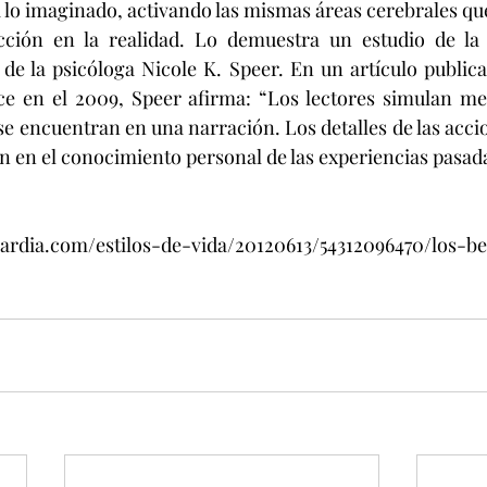
a lo imaginado, activando las mismas áreas cerebrales que
acción en la realidad. Lo demuestra un estudio de la 
e la psicóloga Nicole K. Speer. En un artículo publicad
ce en el 2009, Speer afirma: “Los lectores simulan me
se encuentran en una narración. Los detalles de las accio
an en el conocimiento personal de las experiencias pasada
ardia.com/estilos-de-vida/20120613/54312096470/los-be