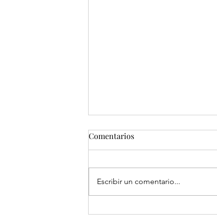
Comentarios
Escribir un comentario...
¡Completa tu Grado de 4 años